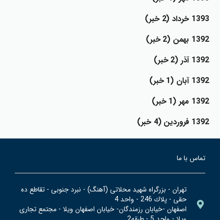
1393 خرداد (2 خبر)
1392 بهمن (2 خبر)
1392 آذر (2 خبر)
1392 آبان (1 خبر)
1392 مهر (1 خبر)
1392 فروردين (4 خبر)
تماس با ما
تهران - بزرگراه شهيد محلاتي (آهنگ) - نبرد جنوبي - تقاطع ده
حقي - پلاك 246 - واحد 4
اصفهان -خيابان رزمندگان- خيابان اصفهان ويلا - مجتمع تجاري
ويلا - واحد 5 - طبقه2