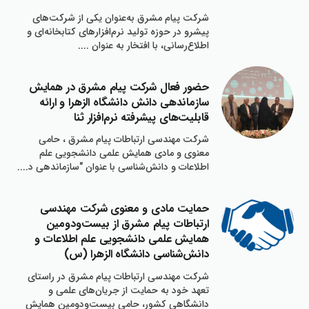
شركت پيام مشرق به‌عنوان يكي از شركت‌هاي
پيشرو در حوزه توليد نرم‌افزارهاي كتابخانه‌اي و
اطلاع‌رساني، با افتخار به عنوان ....
حضور فعال شركت پيام مشرق در همايش
سازماندهي دانش دانشگاه الزهرا و ارائه
قابليت‌هاي پيشرفته نرم‌افزار ثنا
شركت مهندسي ارتباطات پيام مشرق ، حامي
معنوي و مادي همايش علمي دانشجويي علم
اطلاعات و دانش‌شناسي با عنوان "سازماندهي د....
حمايت مادي و معنوي شركت مهندسي
ارتباطات پيام مشرق از بيست‌ودومين
همايش علمي دانشجويي علم اطلاعات و
دانش‌شناسي دانشگاه الزهرا (س)
شركت مهندسي ارتباطات پيام مشرق در راستاي
تعهد خود به حمايت از جريان‌هاي علمي و
دانشگاهي كشور، حامي بيست‌ودومين همايش