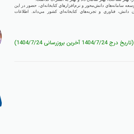
ه سامانه‌هاي دانش‌محور و نرم‌افزارهاي كتابخانه‌اي، حضور در اين
انش، فناوري و تجربه‌هاي كتابخانه‌اي كشور مي‌داند. اطلاعات
(تاريخ درج 1404/7/24 آخرين بروزرساني 1404/7/24)