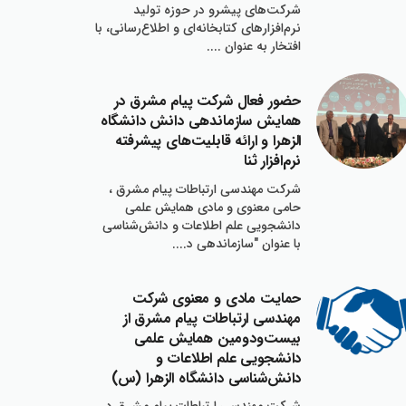
شركت‌هاي پيشرو در حوزه توليد
نرم‌افزارهاي كتابخانه‌اي و اطلاع‌رساني، با
افتخار به عنوان ....
حضور فعال شركت پيام مشرق در
همايش سازماندهي دانش دانشگاه
الزهرا و ارائه قابليت‌هاي پيشرفته
نرم‌افزار ثنا
شركت مهندسي ارتباطات پيام مشرق ،
حامي معنوي و مادي همايش علمي
دانشجويي علم اطلاعات و دانش‌شناسي
با عنوان "سازماندهي د....
حمايت مادي و معنوي شركت
مهندسي ارتباطات پيام مشرق از
بيست‌ودومين همايش علمي
دانشجويي علم اطلاعات و
دانش‌شناسي دانشگاه الزهرا (س)