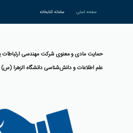
صفحه اصلی
سامانه کتابخانه
حمايت مادي و معنوي شركت مهندسي ارتباطات پ
علم اطلاعات و دانش‌شناسي دانشگاه الزهرا (س)