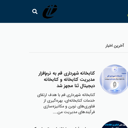
آخرين اخبار‌
كتابخانه‌ شهرداري قم به نرم‌افزار
مديريت كتابخانه و كتابخانه
ديجيتال ثنا مجهز شد
کتابخانه‌ شهرداري قم با هدف ارتقاي
خدمات كتابخانه‌اي، بهره‌گيري از
فناوري‌هاي نوين و مكانيزه‌سازي
فرآيندهاي مديريت من....