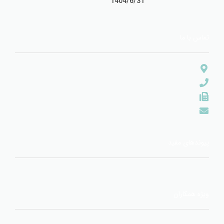
1404/6/31
تماس با ما
پیوندهای مفید
ویژه همکاران